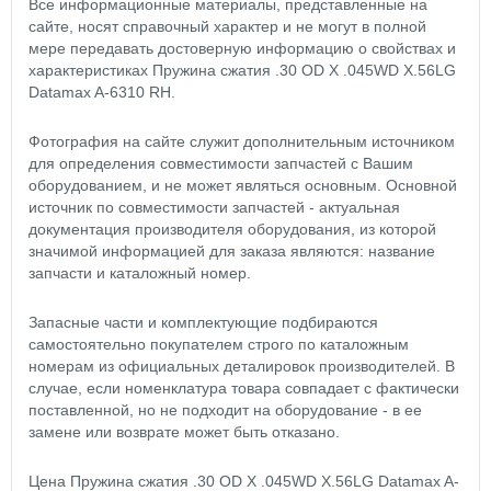
Все информационные материалы, представленные на
сайте, носят справочный характер и не могут в полной
мере передавать достоверную информацию о свойствах и
характеристиках Пружина сжатия .30 OD X .045WD X.56LG
Datamax A-6310 RH.
Фотография на сайте служит дополнительным источником
для определения совместимости запчастей с Вашим
оборудованием, и не может являться основным. Основной
источник по совместимости запчастей - актуальная
документация производителя оборудования, из которой
значимой информацией для заказа являются: название
запчасти и каталожный номер.
Запасные части и комплектующие подбираются
самостоятельно покупателем строго по каталожным
номерам из официальных деталировок производителей. В
случае, если номенклатура товара совпадает с фактически
поставленной, но не подходит на оборудование - в ее
замене или возврате может быть отказано.
Цена Пружина сжатия .30 OD X .045WD X.56LG Datamax A-