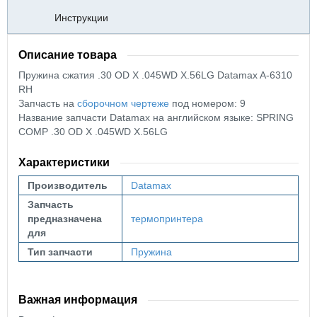
Инструкции
Описание товара
Пружина сжатия .30 OD X .045WD X.56LG Datamax A-6310
RH
Запчасть на
сборочном чертеже
под номером: 9
Название запчасти Datamax на английском языке: SPRING
COMP .30 OD X .045WD X.56LG
Характеристики
Производитель
Datamax
Запчасть
предназначена
термопринтера
для
Тип запчасти
Пружина
Важная информация