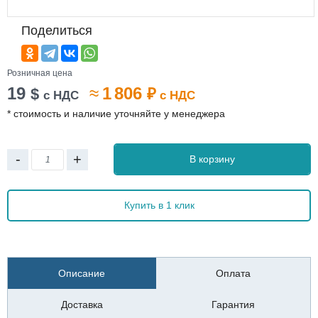
Поделиться
Розничная цена
19
≈
1 806
$
₽
с НДС
с НДС
* стоимость и наличие уточняйте у менеджера
-
+
В корзину
Купить в 1 клик
Описание
Оплата
Доставка
Гарантия