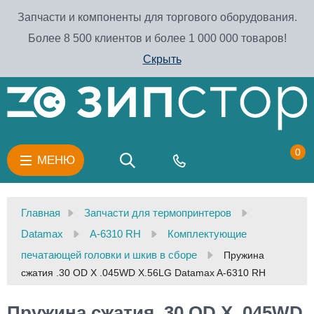
Запчасти и компоненты для торгового оборудования.
Более 8 500 клиентов и более 1 000 000 товаров!
Скрыть
0
МЕНЮ
Главная
Запчасти для термопринтеров
Datamax
A-6310 RH
Комплектующие
печатающей головки и шкив в сборе
Пружина
сжатия .30 OD X .045WD X.56LG Datamax A-6310 RH
Пружина сжатия .30 OD X .045WD