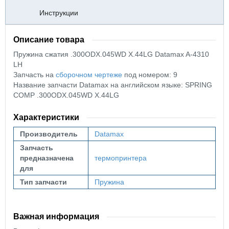
Инструкции
Описание товара
Пружина сжатия .300ODX.045WD X.44LG Datamax A-4310
LH
Запчасть на
сборочном чертеже
под номером: 9
Название запчасти Datamax на английском языке: SPRING
COMP .300ODX.045WD X.44LG
Характеристики
Производитель
Datamax
Запчасть
предназначена
термопринтера
для
Тип запчасти
Пружина
Важная информация