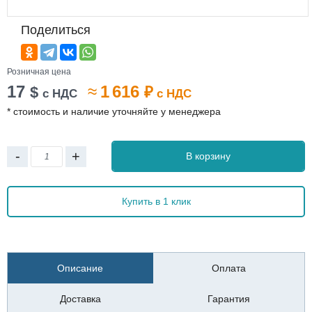
Поделиться
Розничная цена
17
≈
1 616
$
₽
с НДС
с НДС
* стоимость и наличие уточняйте у менеджера
-
+
В корзину
Купить в 1 клик
Описание
Оплата
Доставка
Гарантия