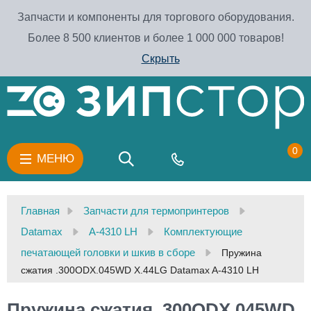
Запчасти и компоненты для торгового оборудования.
Более 8 500 клиентов и более 1 000 000 товаров!
Скрыть
0
МЕНЮ
Главная
Запчасти для термопринтеров
Datamax
A-4310 LH
Комплектующие
печатающей головки и шкив в сборе
Пружина
сжатия .300ODX.045WD X.44LG Datamax A-4310 LH
Пружина сжатия .300ODX.045WD