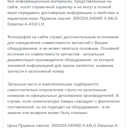
Все информационные материалы, представленные на
сайте, носят справочный характер и не могут в полной
мере передавать достоверную информацию о свойствах и
характеристиках Пружина сжатия .300ODX.045WD X.44LG
Datamax A-4310 LH.
Фотография на сайте служит дополнительным источником
для определения совместимости запчастей с Вашим
оборудованием, и не может являться основным. Основной
источник по совместимости запчастей - актуальная
документация производителя оборудования, из которой
значимой информацией для заказа являются: название
запчасти и каталожный номер.
Запасные части и комплектующие подбираются
самостоятельно покупателем строго по каталожным
номерам из официальных деталировок производителей. В
случае, если номенклатура товара совпадает с фактически
поставленной, но не подходит на оборудование - в ее
замене или возврате может быть отказано.
Цена Пружина сжатия .300ODX.045WD X.44LG Datamax A-