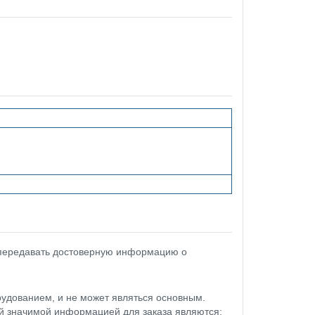
 передавать достоверную информацию о
удованием, и не может являться основным.
ой значимой информацией для заказа являются: