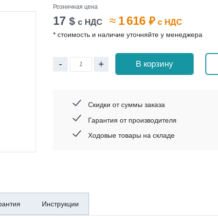
Розничная цена
17
≈
1 616
$
₽
с НДС
с НДС
* стоимость и наличие уточняйте у менеджера
-
+
В корзину
Скидки от суммы заказа
Гарантия от производителя
Ходовые товары на складе
рантия
Инструкции