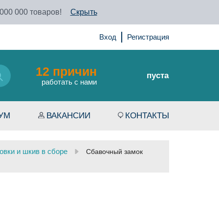
 000 000 товаров!
Скрыть
Вход
Регистрация
12 причин
пуста
работать с нами
УМ
ВАКАНСИИ
КОНТАКТЫ
вки и шкив в сборе
Сбавочный замок