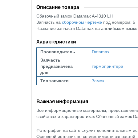
Описание товара
Сбавочный замок Datamax A-4310 LH
Запчасть на
сборочном чертеже
под номером: 5
Название запчасти Datamax на английском язы
Характеристики
Производитель
Datamax
Запчасть
предназначена
термопринтера
для
Тип запчасти
Замок
Важная информация
Все информационные материалы, представленные
свойствах и характеристиках Сбавочный замок D
Фотография на сайте служит дополнительным ис
Основной источник по совместимости запчастей 