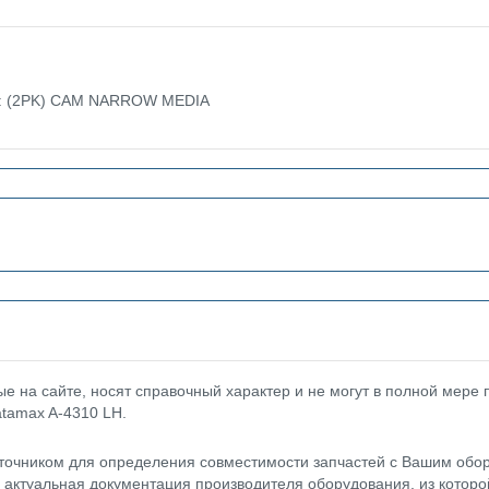
ке: (2PK) CAM NARROW MEDIA
 на сайте, носят справочный характер и не могут в полной мере
atamax A-4310 LH.
точником для определения совместимости запчастей с Вашим обор
- актуальная документация производителя оборудования, из котор