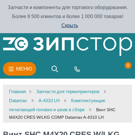
Запчасти и компоненты для торгового оборудования.
Более 8 500 клиентов и более 1 000 000 товаров!
Скрыть
0
МЕНЮ
Главная
Запчасти для термопринтеров
Datamax
A-4310 LH
Комплектующие
печатающей головки и шкив в сборе
Винт SHC
M4X20 CRES W/LKG COMP Datamax A-4310 LH
Винт SHC M4X20 CRES W/LKG