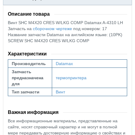
Описание товара
Винт SHC M4X20 CRES W/LKG COMP Datamax A-4310 LH
Запчасть на
сборочном чертеже
под номером: 17
Название запчасти Datamax на английском языке: (10PK)
SCREW SHC M4X20 CRES W/LKG COMP
Характеристики
Производитель
Datamax
Запчасть
предназначена
термопринтера
для
Тип запчасти
Винт
Важная информация
Все информационные материалы, представленные на
сайте, носят справочный характер и не могут в полной
мере передавать достоверную информацию о свойствах и