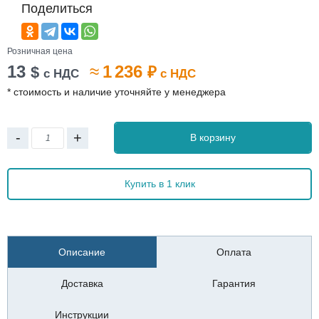
Поделиться
Розничная цена
13
≈
1 236
$
₽
с НДС
с НДС
* стоимость и наличие уточняйте у менеджера
-
+
В корзину
Купить в 1 клик
Описание
Оплата
Доставка
Гарантия
Инструкции