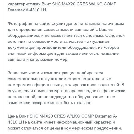
характеристиках Винт SHC M4X20 CRES W/LKG COMP
Datamax A-4310 LH.
Фотография на сайте служит дополнительным источником
для определения совместимости запчастей с Вашим
оборудованием, и не может являться основным. Основной
источник по совместимости запчастей - актуальная
документация производителя оборудования, из которой
значимой информацией для заказа являются: название
запчасти и каталожный номер.
Запасные части и комплектующие подбираются
самостоятельно покупателем строго по каталожным
номерам из официальных деталировок производителей. В
случае, если номенклатура товара совпадает с фактически
поставленной, но не подходит на оборудование - в ее
замене или возврате может быть отказано.
Цена Винт SHC M4X20 CRES W/LKG COMP Datamax A-
4310 LH на сайте имеет информационный характер и
может отличаться от цены в коммерческом предложении.