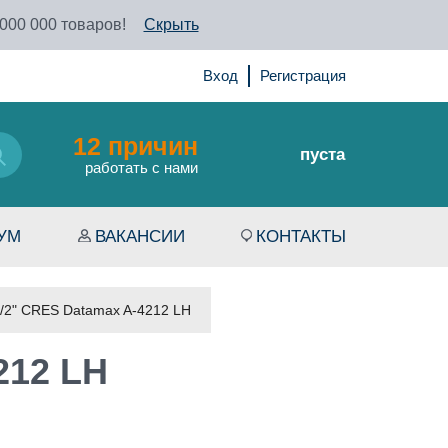
 000 000 товаров!
Скрыть
Вход
Регистрация
12 причин
пуста
работать с нами
УМ
ВАКАНСИИ
КОНТАКТЫ
/2" CRES Datamax A-4212 LH
212 LH