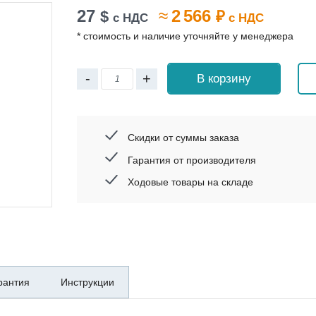
27
≈
2 566
$
₽
с НДС
с НДС
* стоимость и наличие уточняйте у менеджера
-
+
В корзину
Скидки от суммы заказа
Гарантия от производителя
Ходовые товары на складе
рантия
Инструкции