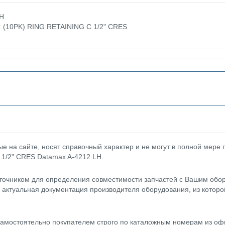
LH
е: (10PK) RING RETAINING C 1/2" CRES
 на сайте, носят справочный характер и не могут в полной мере
 1/2" CRES Datamax A-4212 LH.
точником для определения совместимости запчастей с Вашим обор
- актуальная документация производителя оборудования, из котор
амостоятельно покупателем строго по каталожным номерам из оф