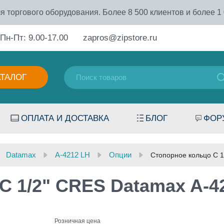
я торгового оборудования. Более 8 500 клиентов и более 1
Пн-Пт: 9.00-17.00
zapros@zipstore.ru
АТАЛОГ
ОПЛАТА И ДОСТАВКА
БЛОГ
ФОР
Datamax
A-4212 LH
Опции
Стопорное кольцо C 1
C 1/2" CRES Datamax A-4
Розничная цена