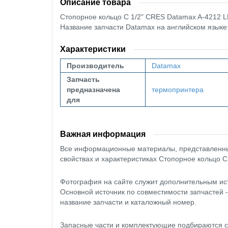
Описание товара
Стопорное кольцо C 1/2" CRES Datamax A-4212 
Название запчасти Datamax на английском язык
Характеристики
Производитель
Datamax
Запчасть
предназначена
термопринтера
для
Важная информация
Все информационные материалы, представленные
свойствах и характеристиках Стопорное кольцо C
Фотография на сайте служит дополнительным ис
Основной источник по совместимости запчастей 
название запчасти и каталожный номер.
Запасные части и комплектующие подбираются с