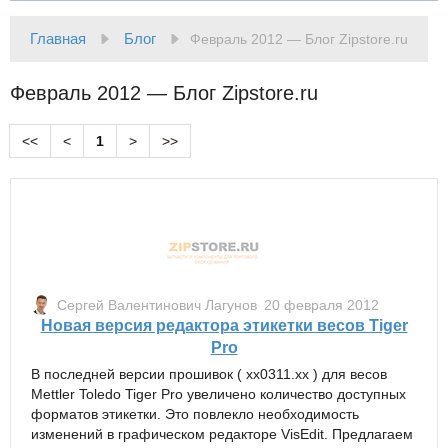
Главная
Блог
Февраль 2012 — Блог Zipstore.ru
Февраль 2012 — Блог Zipstore.ru
<<
<
1
>
>>
Сергей Валентинович Лагунов
20 февраля 2012
Новая версия редактора этикетки весов Tiger
Pro
В последней версии прошивок ( xx0311.xx ) для весов
Mettler Toledo Tiger Pro увеличено количество доступных
форматов этикетки. Это повлекло необходимость
изменений в графическом редакторе VisEdit. Предлагаем