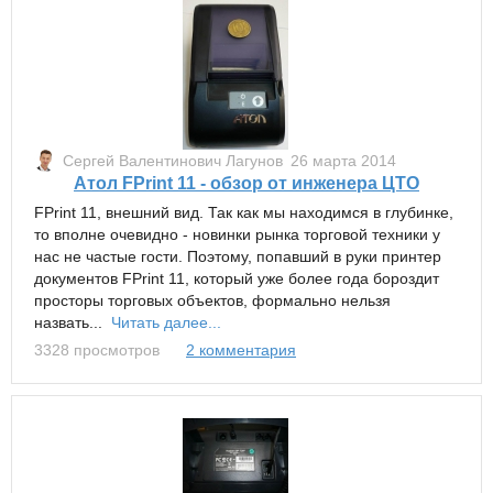
Сергей Валентинович Лагунов
26 марта 2014
Атол FPrint 11 - обзор от инженера ЦТО
FPrint 11, внешний вид. Так как мы находимся в глубинке,
то вполне очевидно - новинки рынка торговой техники у
нас не частые гости. Поэтому, попавший в руки принтер
документов FPrint 11, который уже более года бороздит
просторы торговых объектов, формально нельзя
назвать...
Читать далее...
3328 просмотров
2 комментария