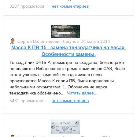
3137 просмотров
нет комментариев
Сергей Валентинович Лагунов
24 марта 2014
Масса-К ПВ-15 - замена тензодатчика на весах.
Особенности замены.
Тензодатчик ЭЧ15-А, несмотря на сходство, близнецами
не являются Избалованные ремонтами весов CAS, Scale
столкнувшись с заменой тензодатчика в весах
производства Масса-К серии ПВ, были порадованы
небольшими открытиями. 1. Обозначение верха
тензодатчика обозначено...
Читать далее...
5431 просмотров
нет комментариев