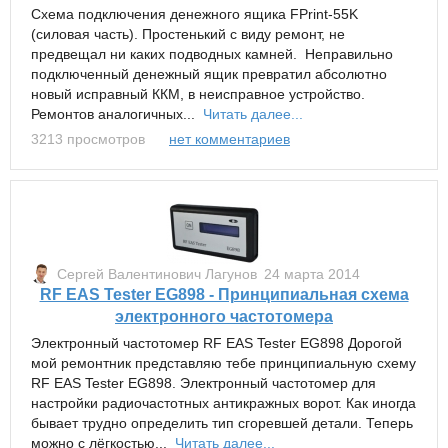
Схема подключения денежного ящика FPrint-55K
(силовая часть). Простенький с виду ремонт, не
предвещал ни каких подводных камней. Неправильно
подключенный денежный ящик превратил абсолютно
новый исправный ККМ, в неисправное устройство.
Ремонтов аналогичных...
Читать далее...
3213 просмотров
нет комментариев
Сергей Валентинович Лагунов
24 марта 2014
RF EAS Tester EG898 - Принципиальная схема
электронного частотомера
Электронный частотомер RF EAS Tester EG898 Дорогой
мой ремонтник представляю тебе принципиальную схему
RF EAS Tester EG898. Электронный частотомер для
настройки радиочастотных антикражных ворот. Как иногда
бывает трудно определить тип сгоревшей детали. Теперь
можно с лёгкостью...
Читать далее...