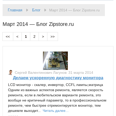
Главная
Блог
Март 2014 — Блог Zipstore.ru
Март 2014 — Блог Zipstore.ru
<<
<
1
2
>
>>
Сергей Валентинович Лагунов
31 марта 2014
Делаем ускоренную диагностику монитора
LCD монитор - скалер, инвертор, CCFL лампы,матрица
Одним из важных аспектов ремонта, является скорость
ремонта, если в любительском варианте ремонта, это
вообще не критичный параметр, то в профессиональном
ремонте, чем быстрее отремонтируется монитор, тем
дешевле выходит...
Читать далее...