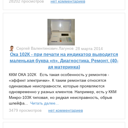
28202 просмотров
нет комментариев
Сергей Валентинович Лагунов
28 марта 2014
Ока 102К - при печати на индикатор выводится
маленькая буква «п». Диагностика. Ремонт. (40-
ая материнка)
ККМ ОКА 102К Есть такая особенность у ремонтов -
«эффект электрички». К таким ремонтам относятся
одинаковые неисправности, которые проявляются
одновременно у разных клиентов. Например, есть у ККМ
Микро-103К типовая, но редкая неисправность, обрыв
шлейфа...
Читать далее...
3479 просмотров
нет комментариев