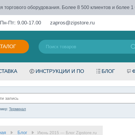
я торгового оборудования. Более 8 500 клиентов и более 1
Пн-Пт: 9.00-17.00
zapros@zipstore.ru
АТАЛОГ
СТАВКА
ИНСТРУКЦИИ И ПО
БЛОГ
имер:
Терминал
ная
Блог
Июнь 2015 — Блог Zipstore.ru