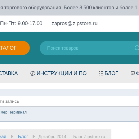
я торгового оборудования. Более 8 500 клиентов и более 1
Пн-Пт: 9.00-17.00
zapros@zipstore.ru
АТАЛОГ
СТАВКА
ИНСТРУКЦИИ И ПО
БЛОГ
имер:
Терминал
ная
Блог
Декабрь 2014 — Блог Zipstore.ru