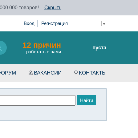
 000 000 товаров!
Скрыть
Вход
Регистрация
Select Language
▼
12 причин
пуста
работать с нами
ФОРУМ
ВАКАНСИИ
КОНТАКТЫ
Найти