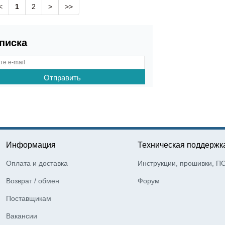
<
1
2
>
>>
писка
Информация
Техническая поддержк
Оплата и доставка
Инструкции, прошивки, П
Возврат / обмен
Форум
Поставщикам
Вакансии