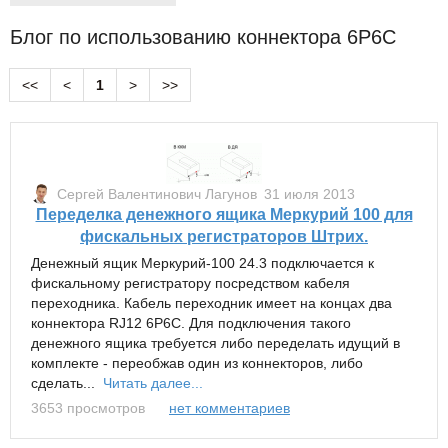
​Блог по использованию коннектора 6P6C
<<
<
1
>
>>
Сергей Валентинович Лагунов
31 июля 2013
Переделка денежного ящика Меркурий 100 для
фискальных регистраторов Штрих.
Денежный ящик Меркурий-100 24.3 подключается к
фискальному регистратору посредством кабеля
переходника. Кабель переходник имеет на концах два
коннектора RJ12 6P6C. Для подключения такого
денежного ящика требуется либо переделать идущий в
комплекте - переобжав один из коннекторов, либо
сделать...
Читать далее...
3653 просмотров
нет комментариев