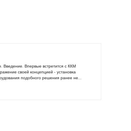
. Введение. Впервые встретится с ККМ
бражение своей концепцией - установка
рудования подобного решения ранее не...