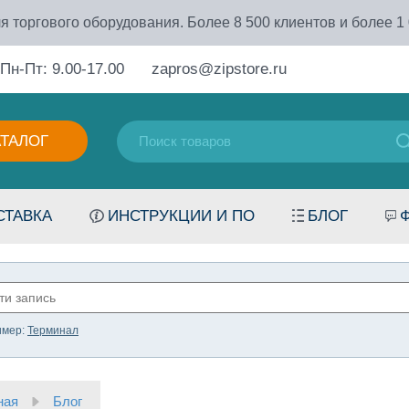
я торгового оборудования. Более 8 500 клиентов и более 1
Пн-Пт: 9.00-17.00
zapros@zipstore.ru
АТАЛОГ
СТАВКА
ИНСТРУКЦИИ И ПО
БЛОГ
имер:
Терминал
ная
Блог