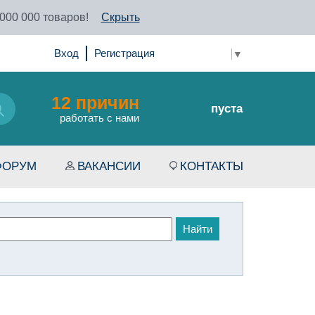
 000 000 товаров!
Скрыть
Вход
Регистрация
Select Language
▼
12 причин
пуста
работать с нами
ФОРУМ
ВАКАНСИИ
КОНТАКТЫ
Найти