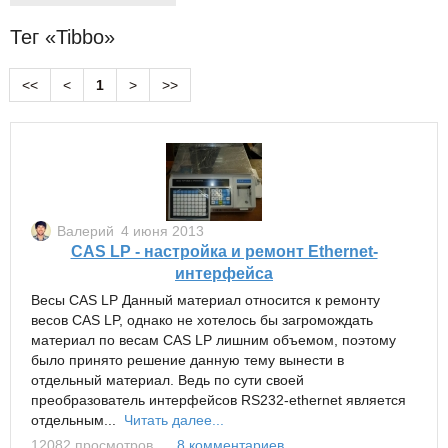
Тег «Tibbo»
<<
<
1
>
>>
Валерий
4 июня 2013
CAS LP - настройка и ремонт Ethernet-
интерфейса
Весы CAS LP Данный материал относится к ремонту
весов CAS LP, однако не хотелось бы загромождать
материал по весам CAS LP лишним объемом, поэтому
было принято решение данную тему вынести в
отдельный материал. Ведь по сути своей
преобразователь интерфейсов RS232-ethernet является
отдельным...
Читать далее...
12082 просмотров
8 комментариев