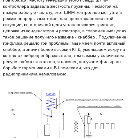
контроллера задавала жесткость пружины. Несмотря на
низкую рабочую частоту, этот ШИМ-контроллер мог уйти в
режим непрерывных токов, для предотвращения этой
ситуации, во вторичной цепи устанавливался грифлик,
цепочка из конденсатора и резистора, в современных цепях
такое решение получило название - снаббер . Подключение
грифлика решало три проблемы, мы имеем почти активный
снаббер, а значит более высокий КПД, уменьшаем искру на
контактах вибропреобразователя, тем самым увеличиваем
ресурс работы контактов, и наконец получаем фильтр по
борьбе с гармониками и ВЧ помехами, что для
радиоприемника немаловажно.