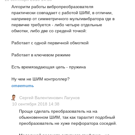
Алгоритм работы вибропреобразователя
практически совпадает с работой ШИМ, в отличии,
например от симметричного мультивибратора где в
первичке требуется - либо четыре отдельные
обмотки, либо две со среденй точкой:
Работает с одной первичной обмоткой
Работает в ключевом режиме
Есть времязадающая цепь - пружина
Ну чем не ШИМ контроллер?
ответить
Сергей Валентинович Лагунов
10 сентября 2018 14:38
Проще сделать преобразователь на на
обыкновенном ШИМ, так как тарахтит подобный
преобразователь не хуже перфоратора соседей.