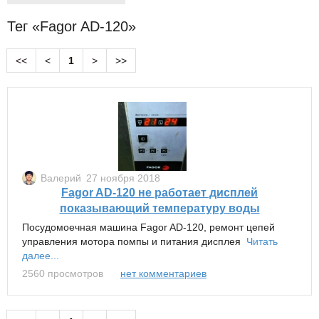
Тег «Fagor AD-120»
<<
<
1
>
>>
Валерий
27 ноября 2018
Fagor AD-120 не работает дисплей
показывающий температуру воды
Посудомоечная машина Fagor AD-120, ремонт цепей
управления мотора помпы и питания дисплея
Читать
далее...
2560 просмотров
нет комментариев