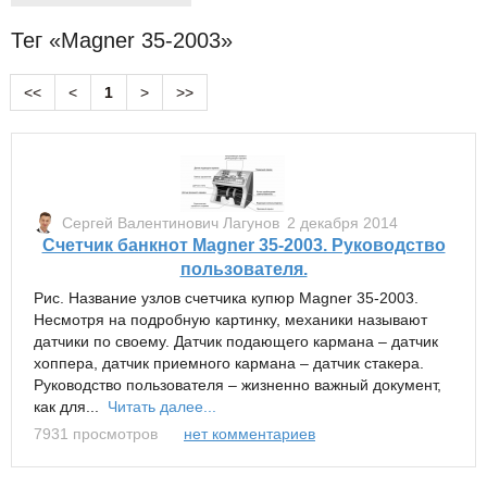
Тег «Magner 35-2003»
<<
<
1
>
>>
Сергей Валентинович Лагунов
2 декабря 2014
Счетчик банкнот Magner 35-2003. Руководство
пользователя.
Рис. Название узлов счетчика купюр Magner 35-2003.
Несмотря на подробную картинку, механики называют
датчики по своему. Датчик подающего кармана – датчик
хоппера, датчик приемного кармана – датчик стакера.
Руководство пользователя – жизненно важный документ,
как для...
Читать далее...
7931 просмотров
нет комментариев