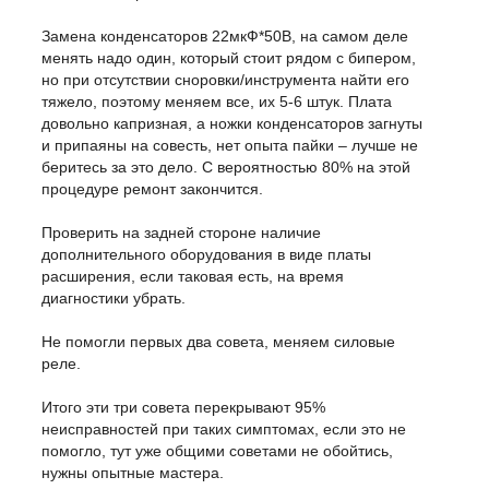
Замена конденсаторов 22мкФ*50В, на самом деле
менять надо один, который стоит рядом с бипером,
но при отсутствии сноровки/инструмента найти его
тяжело, поэтому меняем все, их 5-6 штук. Плата
довольно капризная, а ножки конденсаторов загнуты
и припаяны на совесть, нет опыта пайки – лучше не
беритесь за это дело. С вероятностью 80% на этой
процедуре ремонт закончится.
Проверить на задней стороне наличие
дополнительного оборудования в виде платы
расширения, если таковая есть, на время
диагностики убрать.
Не помогли первых два совета, меняем силовые
реле.
Итого эти три совета перекрывают 95%
неисправностей при таких симптомах, если это не
помогло, тут уже общими советами не обойтись,
нужны опытные мастера.