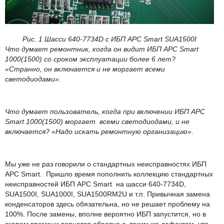
Рис. 1 Шасси 640-7734D с ИБП APC Smart SUA1500I
Что думает ремонтник, когда он видит ИБП APC Smart
1000(1500) со сроком эксплуатации более 6 лет?
«Странно, он включается и не моргает всеми
светодиодами».
Что думает пользователь, когда при включении ИБП APC
Smart 1000(1500) моргает всеми светодиодами, и не
включается? «Надо искать ремонтную организацию».
Мы уже не раз говорили о стандартных неисправностях ИБП
APС Smart. Пришло время пополнить коллекцию стандартных
неисправностей ИБП APC Smart на шасси 640-7734D,
SUA1500I, SUA1000I, SUA1500RM2U и т.п. Привычная замена
конденсаторов здесь обязательна, но не решает проблему на
100%. После замены, вполне вероятно ИБП запустится, но в