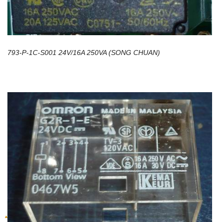
793-P-1C-S001 24V/16A 250VA (SONG CHUAN)