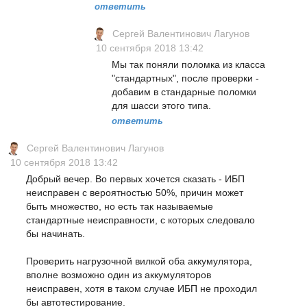
ответить
Сергей Валентинович Лагунов
10 сентября 2018 13:42
Мы так поняли поломка из класса
"стандартных", после проверки -
добавим в стандарные поломки
для шасси этого типа.
ответить
Сергей Валентинович Лагунов
10 сентября 2018 13:42
Добрый вечер. Вo первых хочется сказать - ИБП
неисправен с вероятностью 50%, причин может
быть множество, но есть так называемые
стандартные неисправности, с которых следовало
бы начинать.
Проверить нагрузочной вилкой оба аккумулятора,
вполне возможно один из аккумуляторов
неисправен, хотя в таком случае ИБП не проходил
бы автотестирование.