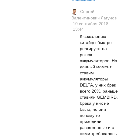
Сергей
Валентинович Лагунов
10 сентября 2018
13:44
К сожалению
китайцы быстро
реагируют на
рынок
аккумуляторов. На
данный момент
ставим
аккумуляторы
DELTA, у них брак
всего 20%, раньше
ставили GEMBIRD,
брака у них не
было, но они
почему то
приходили
разряженные и с
ними требовалось