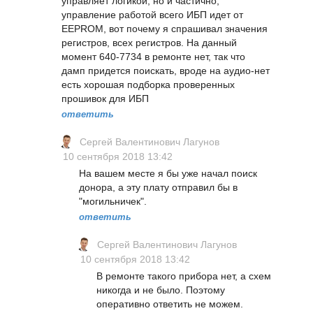
управляет логикой, но и частично,
управление работой всего ИБП идет от
EEPROM, вот почему я спрашивал значения
регистров, всех регистров. На данный
момент 640-7734 в ремонте нет, так что
дамп придется поискать, вроде на аудио-нет
есть хорошая подборка проверенных
прошивок для ИБП
ответить
Сергей Валентинович Лагунов
10 сентября 2018 13:42
На вашем месте я бы уже начал поиск
донора, а эту плату отправил бы в
"могильничек".
ответить
Сергей Валентинович Лагунов
10 сентября 2018 13:42
В ремонте такого прибора нет, а схем
никогда и не было. Поэтому
оперативно ответить не можем.