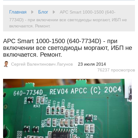
Главная
Блог
APC Smart 1000-1500 (640-
7734D) - при включении все светодиоды моргают, ИБП не
включается. Ремонт.
APC Smart 1000-1500 (640-7734D) - при
включении все светодиоды моргают, ИБП не
включается. Ремонт.
Сергей Валентинович Лагунов
23 июля 2014
76237 просмотров