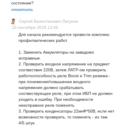
состоянии?
ответить
Сергей Валентинович Лагунов
10 сентября 2018 13:45
Для начала рекомендуется провести комплекс
профилактических работ.
1. Заменить Аккумляторы на заведомо
исправные.
2. Проверить входное напряжение на предмет
соотвествия 220В, затем ЛАТР-ом проверить
работоспособность реле Boost и Trim режима -
при понижении/повышении входного
напряжения должно срабатывать
соотвествующее реле, при этом ИБП не должен
уходить в ошибку. При необходимости
неисправное реле поменять.
3. Проверить конденсаторы 22мкФ*50В, если нет
возможности проверить, то поменять - их там
4/5 штук.