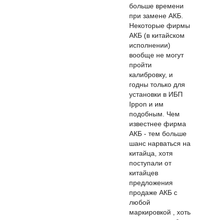
больше времени
при замене АКБ.
Некоторые фирмы
АКБ (в китайском
исполнении)
вообще не могут
пройти
калибровку, и
годны только для
установки в ИБП
Ippon и им
подобным. Чем
известнее фирма
АКБ - тем больше
шанс нарваться на
китайца, хотя
поступали от
китайцев
предложения
продаже АКБ с
любой
маркировкой , хоть