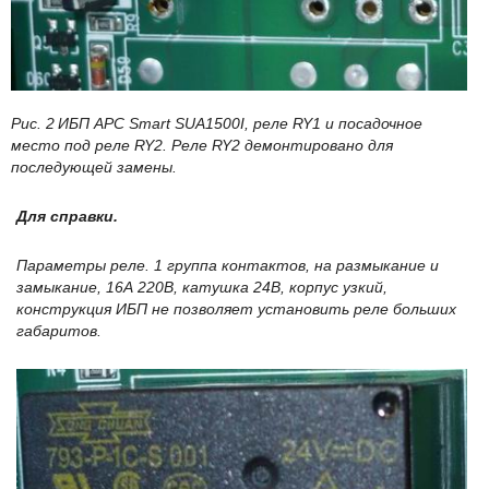
Рис. 2
ИБП
APC
Smart
SUA1500
I, реле
RY1 и посадочное
место под реле
RY2. Реле RY2 демонтировано для
последующей замены.
Для справки.
Параметры реле. 1 группа контактов, на размыкание и
замыкание, 16А 220В, катушка 24В, корпус узкий,
конструкция ИБП не позволяет установить реле больших
габаритов.