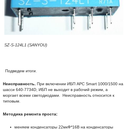
SZ-S-124L1 (SANYOU)
Подведем итоги.
Неисправность.
При включении ИБП APC Smart 1000/1500 на
шасси 640-7734D, ИБП не выходит в рабочий режим, а
моргает всеми светодиодами. Неисправность относится к
типовым.
Методика ремонта проста:
меняем конденсаторы 22мкФ*16В на конденсаторы