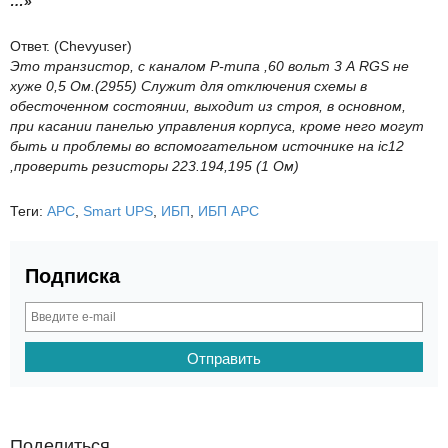
…»
Ответ. (Chevyuser)
Это транзистор, с каналом Р-типа ,60 вольт 3 А RGS не
хуже 0,5 Ом.(2955) Служит для отключения схемы в
обесточенном состоянии, выходит из строя, в основном,
при касании панелью управления корпуса, кроме него могут
быть и проблемы во вспомогательном источнике на ic12
,проверить резисторы 223.194,195 (1 Ом)
Теги:
APC
,
Smart UPS
,
ИБП
,
ИБП APC
Подписка
Поделиться