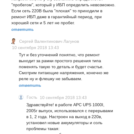
"пробегом", который у ИБП определить невозможно.
Если сеть 220В была "плохая" то приходили в
ремонт ИБП даже в гарантийный период, при
хорошей сети и 5 лет не пробег.
ответить
Сергей Валентинович Лагунов
10 сентября 2018 13:43
Тут и без уточнений понятно, что ремонт
выходит за рамки простого решения типа
поменять такую то деталь и будет счастье.
Смотрим питающие напряжения, конечно же
реле ну и флешку не забываем.
ответить
Гость
10 сентября 2018 13:43
Здравствуйте! в работе APC UPS 1000I,
2005г выпуск, использовался с перерывами
в 1, 2 года. Настроен на выход в 220в,
установил новые аккумуляторы и соль
проблемы такая: