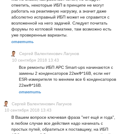
отметить, некоторые ИБП в принципе не могут
работать на реактивную нагрузку, а значит даже
абсолютно исправный ИБП может не справится с
возложенной на него задачей. Следует почитать
форумы по котловой тематике, там возможно есть
уже проверенные варианты.
ответить
Сергей Валентинович Лагунов
10 сентября 2018 13:43
Все ремонты ИБП APC Smart-ups начинаются с
замены 2 конденсаторов 22мкФ*16В, если нет
ESR-измерителя то меняем все 6 конденсаторов
22мкФ*16В.
ответить
Сергей Валентинович Лагунов
10 сентября 2018 13:43
В Вашем вопросе ключевая фраза "нет ещё и года",
в любом случае все действия надо начинать с
простых путей, обратиться к поставщику, на ИБП