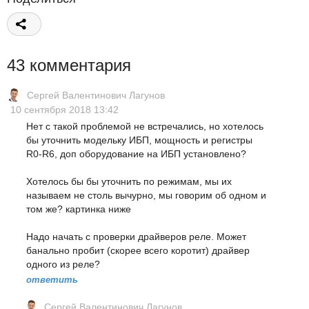
43 комментария
Сергей Валентинович Лагунов
10 сентября 2018 13:42
Нет с такой проблемой не встречались, но хотелось
бы уточнить модельку ИБП, мощность и регистры
R0-R6, доп оборудование на ИБП установлено?
Хотелось бы бы уточнить по режимам, мы их
называем не столь вычурно, мы говорим об одном и
том же? картинка ниже
Надо начать с проверки драйверов реле. Может
банально пробит (скорее всего коротит) драйвер
одного из реле?
ответить
Сергей Валентинович Лагунов