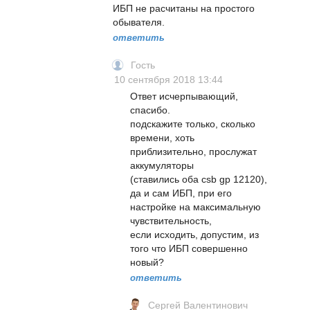
ИБП не расчитаны на простого
обывателя.
ответить
Гость
10 сентября 2018 13:44
Ответ исчерпывающий,
спасибо.
подскажите только, сколько
времени, хоть
приблизительно, прослужат
аккумуляторы
(ставились оба csb gp 12120),
да и сам ИБП, при его
настройке на максимальную
чувствительность,
если исходить, допустим, из
того что ИБП совершенно
новый?
ответить
Сергей Валентинович