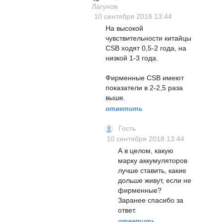
Лагунов
10 сентября 2018 13:44
На высокой
чувствительности китайцы
CSB ходят 0,5-2 года, на
низкой 1-3 года.
Фирменные CSB имеют
показатели в 2-2,5 раза
выше.
ответить
Гость
10 сентября 2018 13:44
А в целом, какую
марку аккумуляторов
лучше ставить, какие
дольше живут, если не
фирменные?
Заранее спасибо за
ответ.
ответить