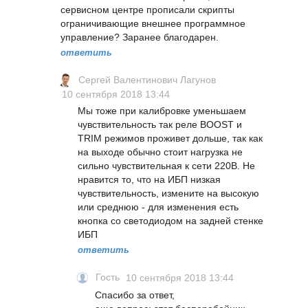
сервисном центре прописали скрипты
ограничивающие внешнее программное
управление? Заранее благодарен.
ответить
Сергей Валентинович Лагунов
10 сентября 2018 13:44
Мы тоже при калибровке уменьшаем
чувствительность так реле BOOST и
TRIM режимов проживет дольше, так как
на выходе обычно стоит нагрузка не
сильно чувствительная к сети 220В. Не
нравится то, что на ИБП низкая
чувствительность, измените на высокую
или среднюю - для изменения есть
кнопка со светодиодом на задней стенке
ИБП
ответить
Гость
10 сентября 2018 13:44
Спасибо за ответ,