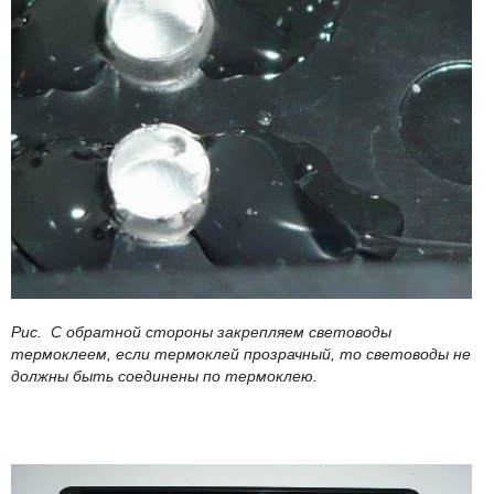
Рис. С обратной стороны закрепляем световоды
термоклеем, если термоклей прозрачный, то световоды не
должны быть соединены по термоклею.