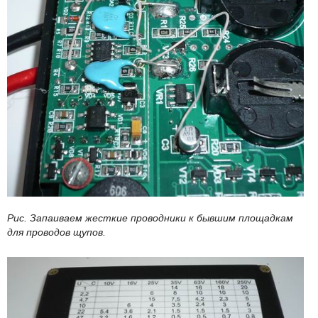
Рис. Запаиваем жесткие проводники к бывшим площадкам
для проводов щупов.