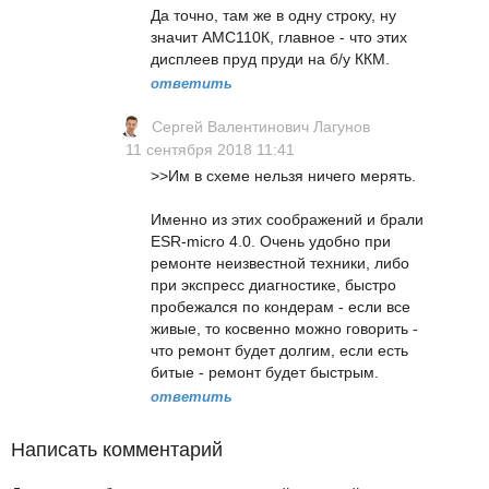
Да точно, там же в одну строку, ну
значит АМС110К, главное - что этих
дисплеев пруд пруди на б/у ККМ.
ответить
Сергей Валентинович Лагунов
11 сентября 2018 11:41
>>Им в схеме нельзя ничего мерять.
Именно из этих соображений и брали
ESR-micro 4.0. Очень удобно при
ремонте неизвестной техники, либо
при экспресс диагностике, быстро
пробежался по кондерам - если все
живые, то косвенно можно говорить -
что ремонт будет долгим, если есть
битые - ремонт будет быстрым.
ответить
Написать комментарий