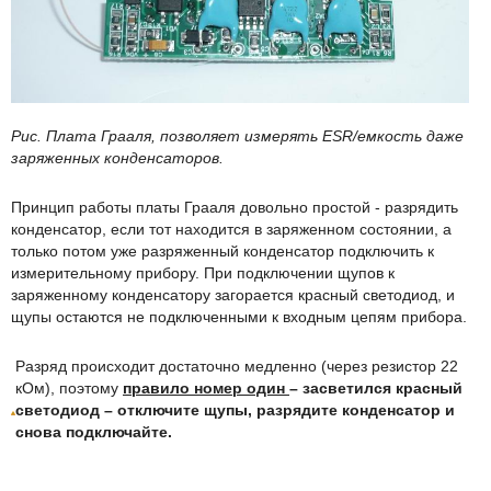
Рис. Плата Грааля, позволяет измерять ESR/емкость даже
заряженных конденсаторов.
Принцип работы платы Грааля довольно простой - разрядить
конденсатор, если тот находится в заряженном состоянии, а
только потом уже разряженный конденсатор подключить к
измерительному прибору. При подключении щупов к
заряженному конденсатору загорается красный светодиод, и
щупы остаются не подключенными к входным цепям прибора.
Разряд происходит достаточно медленно (через резистор 22
кОм), поэтому
правило номер один
– засветился красный
светодиод – отключите щупы, разрядите конденсатор и
снова подключайте.