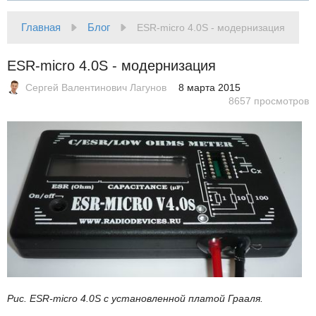
Главная
Блог
ESR-micro 4.0S - модернизация
ESR-micro 4.0S - модернизация
Сергей Валентинович Лагунов
8 марта 2015
8657 просмотров
Рис. ESR-micro 4.0S с установленной платой Грааля.