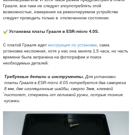
Грааля, все-таки не следует злоупотреблять этой
возможностью, измерения на ремонтируемом устройстве
следует проводить только в отключенном состоянии.
Установка платы Грааля в ESR-micro 4.0S.
С платой Грааля идет
инструкция по установке
, сама
установка несложная, хотя у нас она заняла 1,5 часа, но часть
времени была затрачена на фотографии и поиск
необходимых деталей.
Требуемые детали и инструменты.
Для установки
платы Грааля в ESR-micro 4.0S потребуется два самореза
8 мм, две изоляционные шайбы, сверло 3мм, клеевой
пистолет, стержень от гелиевой ручки, острые тонкие
кусачки.