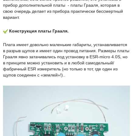
прибор дополнительной платы - платы Грааля, которая в
свою очередь делает из прибора практически бессмертный
вариант.
Конструкция платы Грааля.
Плата имеет довольно маленькие габариты, устанавливается
в разрыв щупов и имеет один провод питания. Размеры платы
Грааля явно затачивались под установку в ESR-micro 4.0S, но
в принципе можно установить и в любой самодельный/
фабричный ESR измеритель (но только в тот, где один из
щупов соединен с «землей»!)..