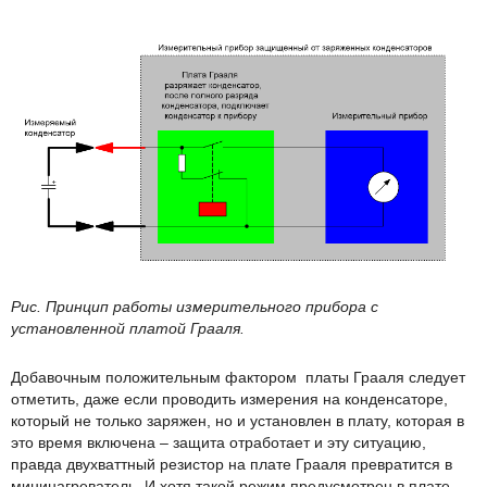
Рис. Принцип работы измерительного прибора с
установленной платой Грааля.
Добавочным положительным фактором платы Грааля следует
отметить, даже если проводить измерения на конденсаторе,
который не только заряжен, но и установлен в плату, которая в
это время включена – защита отработает и эту ситуацию,
правда двухваттный резистор на плате Грааля превратится в
мининагреватель. И хотя такой режим предусмотрен в плате