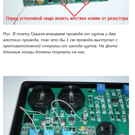
Рис. В плату Грааля впаиваем провода от щупов и два
жестких провода, так что бы 1 см провода выступал с
противоположной стороны от захода щупов. На фото
длинные концы должны торчать на нас.