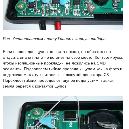
Рис. Устанавливаем плату Грааля в корпус прибора.
Если с проводов щупов не снята стяжка, ее обязательно
откусить иначе плата не встанет на свое место. Контролируем,
чтобы изоляционные прокладки не ложились на SMD
элементы. Подпаиваем гибкие провода к щупам как на фото и
подключаем плату к питанию – плюсу конденсатора C3.
Перехлест гибких проводов от щупов недопустим, так как
земля берется с контактов щупов