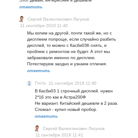
Этот девайс интереснее и дешевле
ответить
Сергей Валентинович Лагунов
11 сентября 2018 11:40
Мы копим на другой, почти такой же, но с
дисплеем попроще, если случайно разбить
дисплей, то можно с Касби03К снять, и
проблем с ремонтом не будет. А этот мы
забраковали именно по дисплею.
Потестируем заодно и узнаем отличия.
ответить
Гость
11 сентября 2018 11:40
В Касби03 1 строчный дисплей. нужен
2*16 это как в Астра200Ф
Не вариант. Китайский дешевле в 2 раза.
Сломал - купил новый пробор.
ответить
Сергей Валентинович Лагунов
11 сентября 2018 11:41