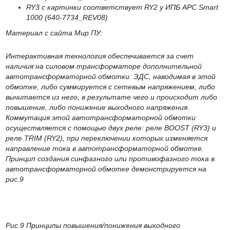
RY3 с картинки соответствует RY2 у ИПБ APC Smart
1000 (640-7734_REV08)
Материал с сайта Мир ПУ:
Интерактивная технология обеспечивается за счет
наличия на силовом трансформаторе дополнительной
автотрансформаторной обмотки. ЭДС, наводимая в этой
обмотке, либо суммируется с сетевым напряжением, либо
вычитается из него, в результате чего и происходит либо
повышение, либо понижение выходного напряжения.
Коммутация этой автотрансформаторной обмотки
осуществляется с помощью двух реле: реле BOOST (RY3) и
реле TRIM (RY2), при переключении которых изменяется
направление тока в автотрансформаторной обмотке.
Принцип создания синфазного или противофазного тока в
автотрансформаторной обмотке демонстрируется на
рис.9
Рис.9 Принципы повышения/понижения выходного