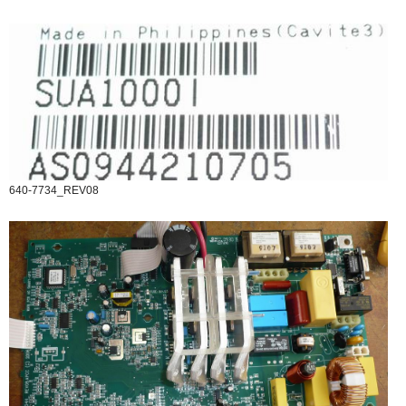
640-7734_REV08