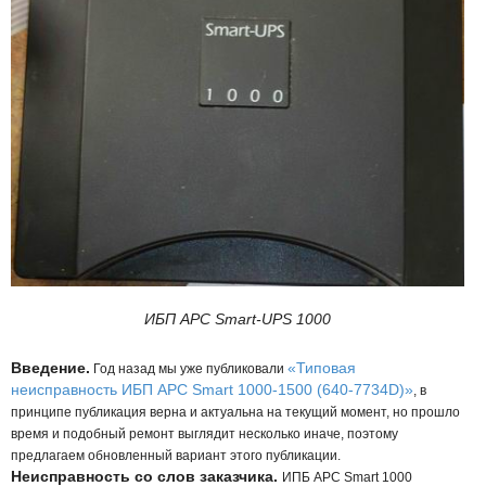
ИБП APC Smart-UPS 1000
Введение.
«Типовая
Год назад мы уже публиковали
неисправность ИБП APC Smart 1000-1500 (640-7734D)»
, в
принципе публикация верна и актуальна на текущий момент, но прошло
время и подобный ремонт выглядит несколько иначе, поэтому
предлагаем обновленный вариант этого публикации.
Неисправность со слов заказчика.
ИПБ APC Smart 1000