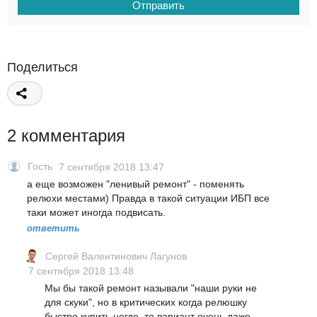
Поделиться
2 комментария
Гость
7 сентября 2018 13:47
а еще возможен "ленивый ремонт" - поменять
релюхи местами) Правда в такой ситуации ИБП все
таки может иногда подвисать.
ответить
Сергей Валентинович Лагунов
7 сентября 2018 13:48
Мы бы такой ремонт называли "наши руки не
для скуки", но в критических когда релюшку
быстро купить негде, то вариант очень даже