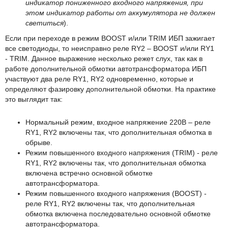
индикатор пониженного входного напряжения, при
этом индикатор работы от аккумулятора не должен
светиться
).
Если при переходе в режим BOOST и/или TRIM ИБП зажигает
все светодиоды, то неисправно реле RY2 – BOOST и/или RY1
- TRIM. Данное выражение несколько режет слух, так как в
работе дополнительной обмотки автотрансформатора ИБП
участвуют два реле RY1, RY2 одновременно, которые и
определяют фазировку дополнительной обмотки. На практике
это выглядит так:
Нормальный режим, входное напряжение 220В – реле
RY1, RY2 включены так, что дополнительная обмотка в
обрыве.
Режим повышенного входного напряжения (TRIM) - реле
RY1, RY2 включены так, что дополнительная обмотка
включена встречно основной обмотке
автотрансформатора.
Режим повышенного входного напряжения (BOOST) -
реле RY1, RY2 включены так, что дополнительная
обмотка включена последовательно основной обмотке
автотрансформатора.