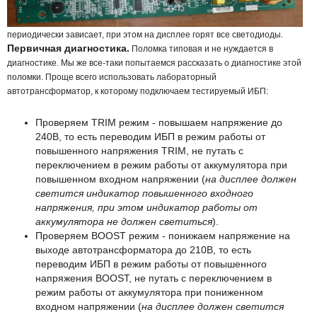
периодически зависает, при этом на дисплее горят все светодиоды.
Первичная диагностика.
Поломка типовая и не нуждается в
диагностике. Мы же все-таки попытаемся рассказать о диагностике этой
поломки. Проще всего использовать лабораторный
автотрансформатор, к которому подключаем тестируемый ИБП:
Проверяем TRIM режим - повышаем напряжение до
240В, то есть переводим ИБП в режим работы от
повышенного напряжения TRIM, не путать с
переключением в режим работы от аккумулятора при
повышенном входном напряжении (
на дисплее должен
светится индикатор повышенного входного
напряжения, при этом индикатор работы от
аккумулятора не должен светиться
).
Проверяем BOOST режим - понижаем напряжение на
выходе автотрансформатора до 210В, то есть
переводим ИБП в режим работы от повышенного
напряжения BOOST, не путать с переключением в
режим работы от аккумулятора при пониженном
входном напряжении (
на дисплее должен светится