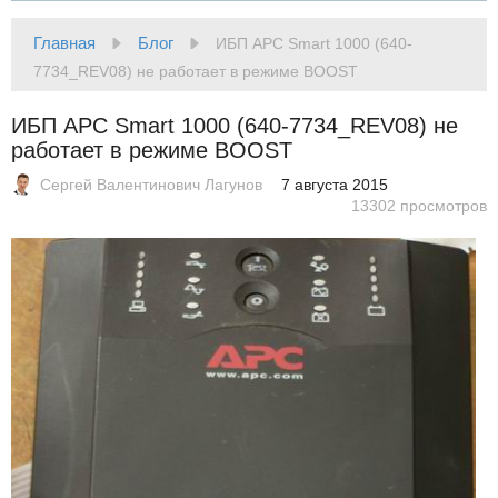
Главная
Блог
ИБП APC Smart 1000 (640-
7734_REV08) не работает в режиме BOOST
ИБП APC Smart 1000 (640-7734_REV08) не
работает в режиме BOOST
Сергей Валентинович Лагунов
7 августа 2015
13302 просмотров