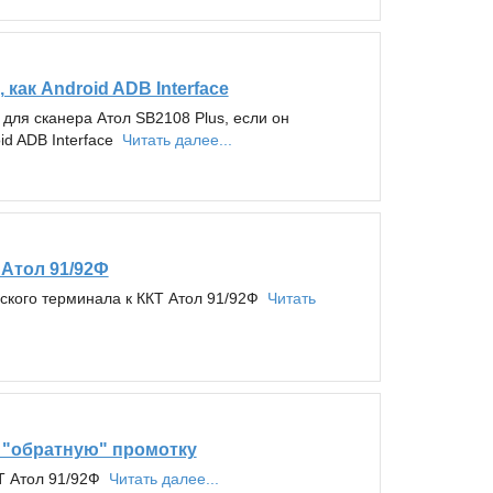
 как Android ADB Interface
для сканера Атол SB2108 Plus, если он
id ADB Interface
Читать далее...
 Атол 91/92Ф
ского терминала к ККТ Атол 91/92Ф
Читать
м "обратную" промотку
КТ Атол 91/92Ф
Читать далее...