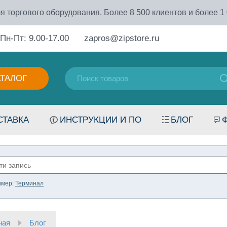
я торгового оборудования. Более 8 500 клиентов и более 1
Пн-Пт: 9.00-17.00
zapros@zipstore.ru
АТАЛОГ
СТАВКА
ИНСТРУКЦИИ И ПО
БЛОГ
имер:
Терминал
ная
Блог