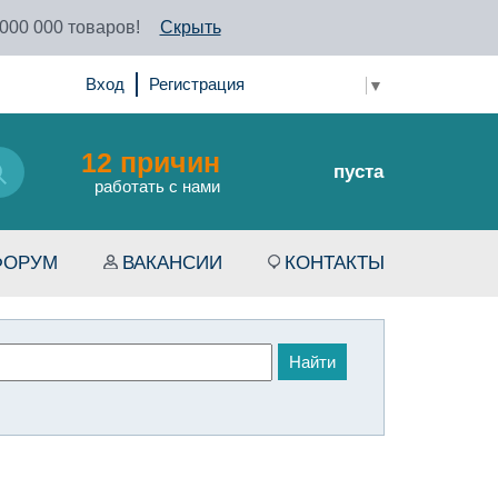
 000 000 товаров!
Скрыть
Вход
Регистрация
Select Language
▼
12 причин
пуста
работать с нами
ФОРУМ
ВАКАНСИИ
КОНТАКТЫ
Найти