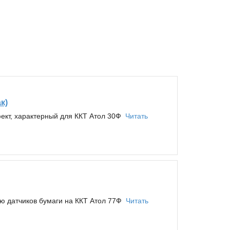
к)
ект, характерный для ККТ Атол 30Ф
Читать
ию датчиков бумаги на ККТ Атол 77Ф
Читать