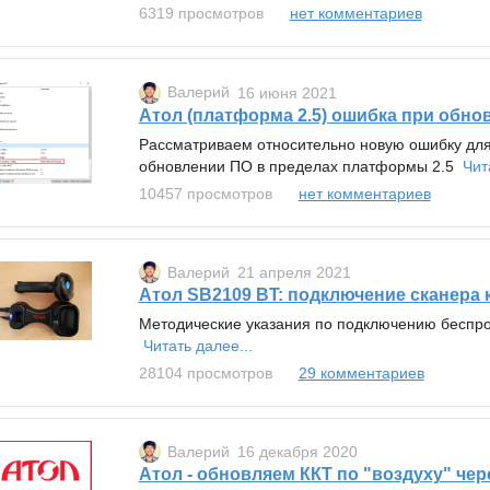
6319 просмотров
нет комментариев
Валерий
16 июня 2021
Атол (платформа 2.5) ошибка при обно
Рассматриваем относительно новую ошибку для
обновлении ПО в пределах платформы 2.5
Чит
10457 просмотров
нет комментариев
Валерий
21 апреля 2021
Атол SB2109 BT: подключение сканера 
Методические указания по подключению беспро
Читать далее...
28104 просмотров
29 комментариев
Валерий
16 декабря 2020
Атол - обновляем ККТ по "воздуху" чер