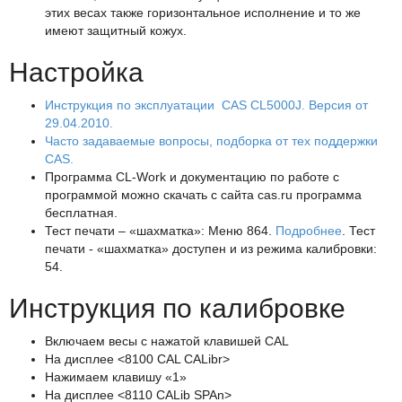
этих весах также горизонтальное исполнение и то же
имеют защитный кожух.
Настройка
Инструкция по эксплуатации CAS CL5000J. Версия от
29.04.2010.
Часто задаваемые вопросы, подборка от тех поддержки
CAS.
Программа CL-Work и документацию по работе с
программой можно скачать с сайта cas.ru программа
бесплатная.
Тест печати – «шахматка»: Меню 864.
Подробнее
. Тест
печати - «шахматка» доступен и из режима калибровки:
54.
Инструкция по калибровке
Включаем весы с нажатой клавишей CAL
На дисплее <8100 CAL CALibr>
Нажимаем клавишу «1»
На дисплее <8110 CALib SPAn>