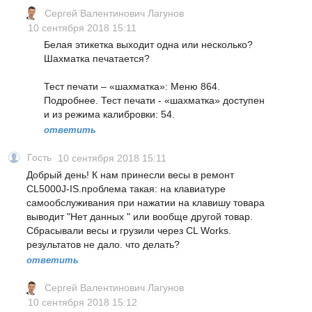
Сергей Валентинович Лагунов
10 сентября 2018 15:11
Белая этикетка выходит одна или несколько?
Шахматка печатается?
Тест печати – «шахматка»: Меню 864.
Подробнее. Тест печати - «шахматка» доступен
и из режима калибровки: 54.
ответить
Гость
10 сентября 2018 15:11
Добрый день! К нам принесли весы в ремонт
CL5000J-IS.проблема такая: на клавиатуре
самообслуживания при нажатии на клавишу товара
выводит "Нет данных " или вообще другой товар.
Сбрасывали весы и грузили через CL Works.
результатов не дало. что делать?
ответить
Сергей Валентинович Лагунов
10 сентября 2018 15:12