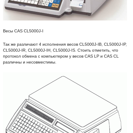
Весы CAS CL5000J-I
Так же различают 4 исполнения весов CL5000J-IB, CL5000J-IP,
CL5000J-IR, CL5000J-IH, CL5000J-IS. Стоить отметить, что
протокол обмена с компьютером у весов CAS LP и CAS CL
различны и несовместимы.