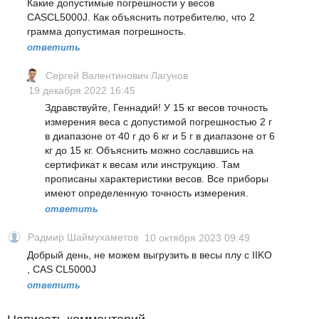
Какие допустимые погрешности у весов
CASCL5000J. Как объяснить потребителю, что 2
грамма допустимая погрешность.
ответить
Сергей Валентинович Лагунов
19 декабря 2022 16:45
Здравствуйте, Геннадий! У 15 кг весов точность
измерения веса с допустимой погрешностью 2 г
в диапазоне от 40 г до 6 кг и 5 г в диапазоне от 6
кг до 15 кг. Объяснить можно сославшись на
сертификат к весам или инструкцию. Там
прописаны характеристики весов. Все приборы
имеют определенную точность измерения.
ответить
Радмир Шаймухаметов
10 октября 2023 09:49
Добрый день, не можем выгрузить в весы плу c IIKO
, CAS CL5000J
ответить