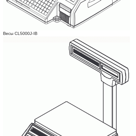
Весы CL5000J-IB