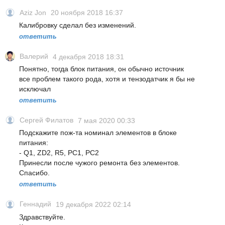
Aziz Jon
20 ноября 2018 16:37
Калибровку сделал без изменений.
ответить
Валерий
4 декабря 2018 18:31
Понятно, тогда блок питания, он обычно источник
все проблем такого рода, хотя и тензодатчик я бы не
исключал
ответить
Сергей Филатов
7 мая 2020 00:33
Подскажите пож-та номинал элементов в блоке
питания:
- Q1, ZD2, R5, PC1, PC2
Принесли после чужого ремонта без элементов.
Спасибо.
ответить
Геннадий
19 декабря 2022 02:14
Здравствуйте.