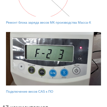
Ремонт блока заряда весов МК производства Масса-К
Подключение весов CAS к ПО