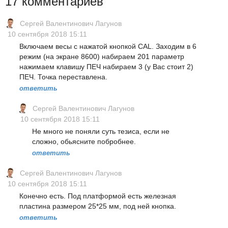
17 комментариев
Сергей Валентинович Лагунов
10 сентября 2018 15:11
Включаем весы с нажатой кнопкой CAL. Заходим в 6
режим (на экране 8600) набираем 201 параметр
нажимаем клавишу ПЕЧ набираем 3 (у Вас стоит 2)
ПЕЧ. Точка переставлена.
ответить
Сергей Валентинович Лагунов
10 сентября 2018 15:11
Не много не поняли суть тезиса, если не
сложно, обьясните побробнее.
ответить
Сергей Валентинович Лагунов
10 сентября 2018 15:11
Конечно есть. Под платформой есть железная
пластина размером 25*25 мм, под ней кнопка.
ответить