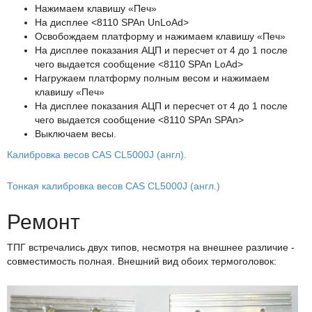
Нажимаем клавишу «Печ»
На дисплее <8110 SPAn UnLoAd>
Освобождаем платформу и нажимаем клавишу «Печ»
На дисплее показания АЦП и пересчет от 4 до 1 после
чего выдается сообщение <8110 SPAn LoAd>
Нагружаем платформу полным весом и нажимаем
клавишу «Печ»
На дисплее показания АЦП и пересчет от 4 до 1 после
чего выдается сообщение <8110 SPAn SPAn>
Выключаем весы.
Калибровка весов CAS CL5000J (англ).
Тонкая калибровка весов CAS CL5000J (англ.)
Ремонт
ТПГ встречались двух типов, несмотря на внешнее различие -
совместимость полная. Внешний вид обоих термоголовок: