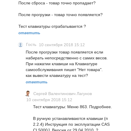
После сброса - товар точно пропадает?
После прогрузки - товар точно появляется?
Тест клавиатуры отрабатывается ?
ответить
Гость
10 сентября 2018 15:12
После прогрузки товар появляется если
набирать непосредственно с самих весов.
При нажатии клавиши на Клавиатуре
самообслуживания пишет "Нет товара".
как вывести клавиатуру на тест?
ответить
Сергей Валентинович Лагунов
10 сентября 2018 15:12
Тест клавиатуры: Меню 863. Подробнее.
В ручную устанавливаются клавиши (п
2.2.4) Инструкция по эксплуатации CAS
CL5000J. Версия от 29.04.2010. ?