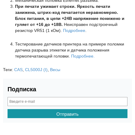
Механическая поломка Ethernet разъема.
При печати ужимает строки. Яркость печати
занижена, штрих-код печатается неравномерно.
Блок питания, в цепи +24В напряжение понижено и
гуляет от +16 до +18В.
Неисправен подстроечный
резистор VR51 (1 кОм).
Подробнее
.
Тестирование датчиков принтера на примере поломки
датчика разрыва этикетки и датчика положения
термопечатающей головки.
Подробнее.
Теги:
CAS
,
CL5000J (I)
,
Весы
Подписка