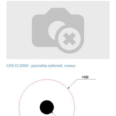
CAS CI-200A - распайка кабелей, схемы