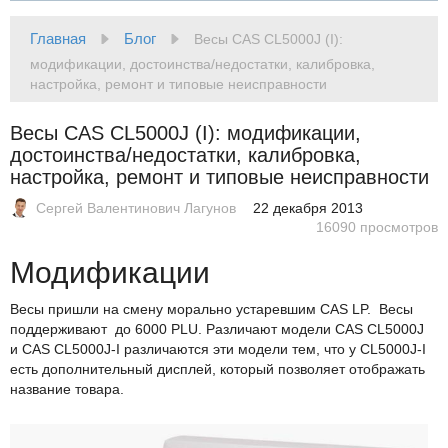
Главная
Блог
Весы CAS CL5000J (I):
модификации, достоинства/недостатки, калибровка,
настройка, ремонт и типовые неисправности
Весы CAS CL5000J (I): модификации,
достоинства/недостатки, калибровка,
настройка, ремонт и типовые неисправности
Сергей Валентинович Лагунов
22 декабря 2013
16090 просмотров
Модификации
Весы пришли на смену морально устаревшим CAS LP. Весы
поддерживают до 6000 PLU. Различают модели CAS CL5000J
и CAS CL5000J-I различаются эти модели тем, что у CL5000J-I
есть дополнительный дисплей, который позволяет отображать
название товара.