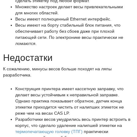
сделать этикетку под любой формат.
Множество настроек делает весы привлекательными
для многих областей.
Весы имеют полноценный Ethernet интерфейс.
Весы имеют на борту стабильный блок питания, что
обеспечивает работу без сбоев даже при плохой
питающей сети. По электронике весы практически не
ломаются.
Недостатки
К сожалению, минусы весов больше походят на ляпы
разработчика.
Конструкция принтера имеет кассетную заправку, что
делает весы устойчивым к неправильной заправке.
Однако практика показывает обратное, датчик конца
этикетки приходится чистить от налипших этикеток не
реже чем на весах CAS LP.
Разработчики весов умудрились весь принтер встроить в
корпус, что сделало удаление налипшей этикетки на
термопечатающую головку (ТПГ)
практически