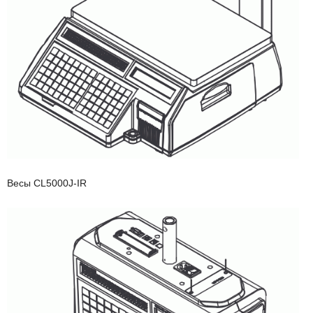
Весы СL5000J-IR